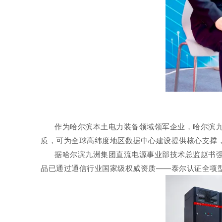
作为哈尔滨本土电力装备领域领军企业，哈尔滨九
质，可为全球高纬度地区数据中心建设提供核心支撑，
据哈尔滨九洲集团直流电源事业部技术总监赵书强
品已通过通信行业国家级权威资质——泰尔认证全项