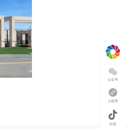
公众号
小程序
抖音