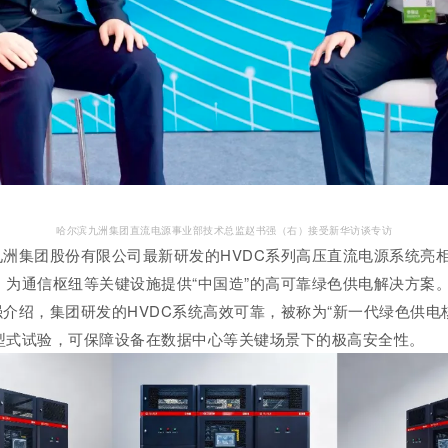
哈尔滨九洲集团直流电源事业部技术总监赵书强（右）接受新华访谈专访
洲集团股份有限公司最新研发的HVDC系列高压直流电源系统亮相
为通信枢纽等关键设施提供“中国造”的高可靠绿色供电解决方案
介绍，集团研发的HVDC系统高效可靠，被称为“新一代绿色供电
型式试验，可保障设备在数据中心等关键场景下的极高安全性。