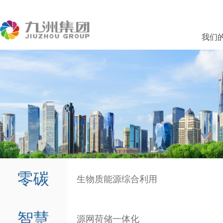
我们
零碳
生物质能源综合利用
智慧
源网荷储一体化