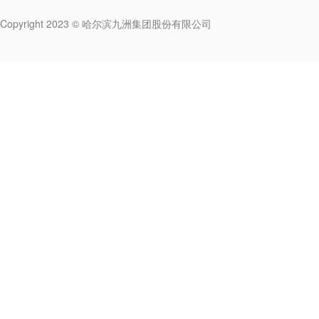
Copyright 2023 © 哈尔滨九洲集团股份有限公司