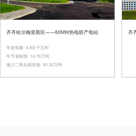
齐齐哈尔梅里斯区——80MW热电联产电站
齐
年发电量: 4.8亿千瓦时
年节省标煤: 14.76万吨
减少二氧化碳排放: 40.32万吨