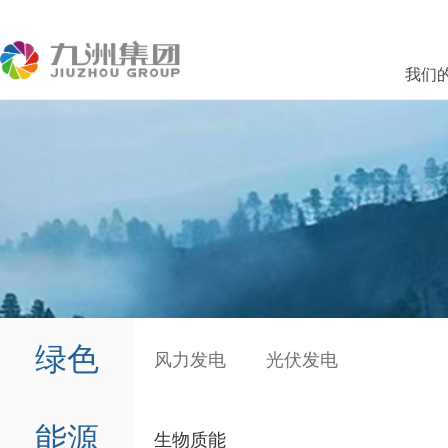
我们
绿色
风力发电
光伏发电
能源
生物质能