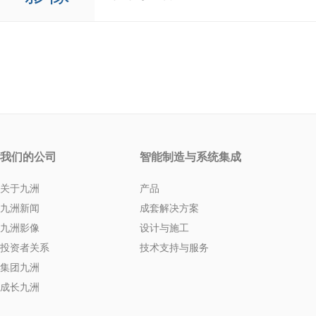
我们的公司
智能制造与系统集成
关于九洲
产品
九洲新闻
成套解决方案
九洲影像
设计与施工
投资者关系
技术支持与服务
集团九洲
成长九洲