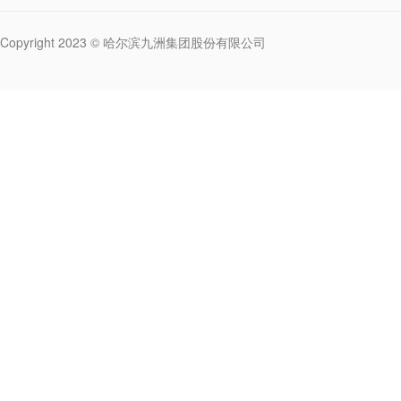
Copyright 2023 © 哈尔滨九洲集团股份有限公司