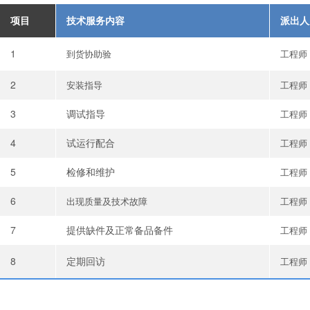
项目
技术服务内容
派出人
1
到货协助验
工程师
2
安装指导
工程师
3
调试指导
工程师
4
试运行配合
工程师
5
检修和维护
工程师
6
出现质量及技术故障
工程师
7
提供缺件及正常备品备件
工程师
8
定期回访
工程师