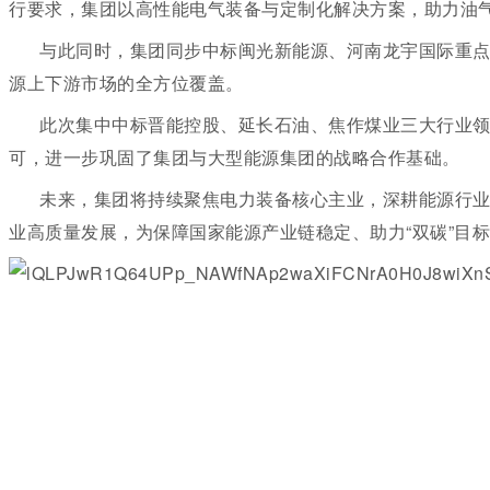
行要求，集团以高性能电气装备与定制化解决方案，助力油
与此同时，集团同步中标闽光新能源、河南龙宇国际重
源上下游市场的全方位覆盖。
此次集中中标晋能控股、延长石油、焦作煤业三大行业
可，进一步巩固了集团与大型能源集团的战略合作基础。
未来，集团将持续聚焦电力装备核心主业，深耕能源行
业高质量发展，为保障国家能源产业链稳定、助力“双碳”目