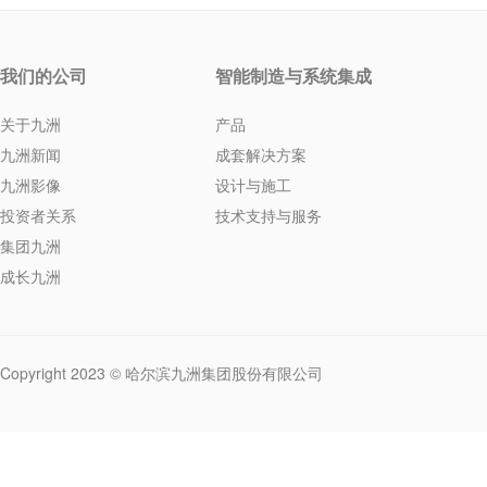
我们的公司
智能制造与系统集成
关于九洲
产品
九洲新闻
成套解决方案
九洲影像
设计与施工
投资者关系
技术支持与服务
集团九洲
成长九洲
Copyright 2023 © 哈尔滨九洲集团股份有限公司